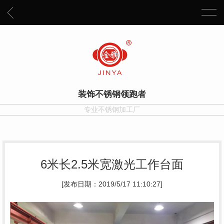
装饰不锈钢领跑者
专业不锈钢加工厂
6米长2.5米宽激光工作台面
[发布日期：2019/5/17 11:10:27]