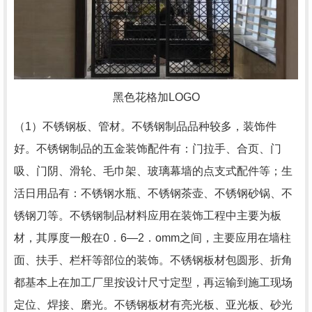
黑色花格加LOGO
（1）不锈钢板、管材。不锈钢制品品种较多，装饰件
好。不锈钢制品的五金装饰配件有：门拉手、合页、门
吸、门阴、滑轮、毛巾架、玻璃幕墙的点支式配件等；生
活日用品有：不锈钢水瓶、不锈钢茶壶、不锈钢砂锅、不
锈钢刀等。不锈钢制品材料应用在装饰工程中主要为板
材，其厚度一般在0．6—2．omm之间，主要应用在墙柱
面、扶手、栏杆等部位的装饰。不锈钢板材包圆形、折角
都基本上在加工厂里按设计尺寸定型，再运输到施工现场
定位、焊接、磨光。不锈钢板材有亮光板、亚光板、砂光