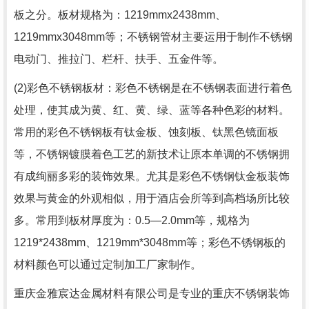
板之分。板材规格为：1219mmx2438mm、
1219mmx3048mm等；不锈钢管材主要运用于制作不锈钢
电动门、推拉门、栏杆、扶手、五金件等。
(2)彩色不锈钢板材：彩色不锈钢是在不锈钢表面进行着色
处理，使其成为黄、红、黄、绿、蓝等各种色彩的材料。
常用的彩色不锈钢板有钛金板、蚀刻板、钛黑色镜面板
等，不锈钢镀膜着色工艺的新技术让原本单调的不锈钢拥
有成绚丽多彩的装饰效果。尤其是彩色不锈钢钛金板装饰
效果与黄金的外观相似，用于酒店会所等到高档场所比较
多。常用到板材厚度为：0.5—2.0mm等，规格为
1219*2438mm、1219mm*3048mm等；彩色不锈钢板的
材料颜色可以通过定制加工厂家制作。
重庆金雅宸达金属材料有限公司是专业的重庆不锈钢装饰