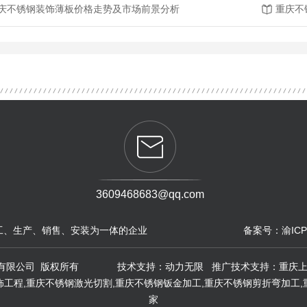
庆不锈钢装饰薄板价格走势及市场前景分析
重庆不
3609468683@qq.com
工、生产、销售、安装为一体的企业
备案号：
渝ICP
宸达金属材料有限公司 版权所有 技术支持：
动力无限
推广技术支持：
重庆
饰工程,重庆不锈钢激光切割,重庆不锈钢钣金加工,重庆不锈钢剪折弯加工,
家