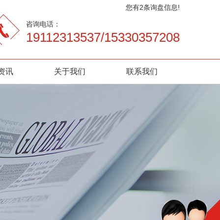
您有
2
条询盘信息!
咨询电话：
19112313537/15330357208
资讯
关于我们
联系我们