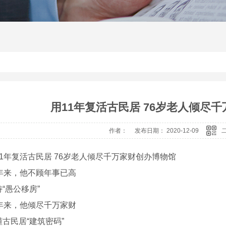
用11年复活古民居 76岁老人倾尽
作者： 发布日期： 2020-12-09
年复活古民居 76岁老人倾尽千万家财创办博物馆
来，他不顾年事已高
愚公移房”
来，他倾尽千万家财
民居“建筑密码”