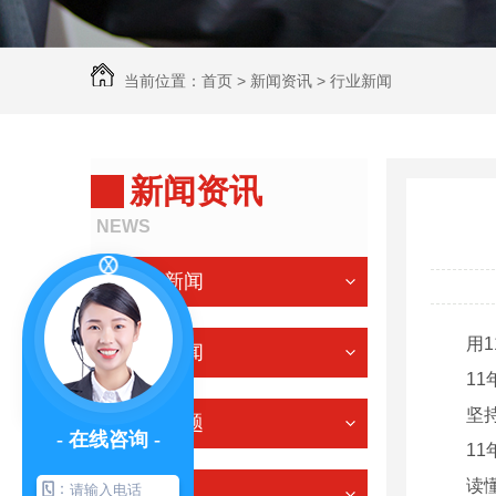
当前位置：
首页
>
新闻资讯
>
行业新闻
新闻资讯
NEWS
公司新闻
用11
行业新闻
11年
坚持“
常见问题
- 在线咨询 -
11年
读懂古
：
其他