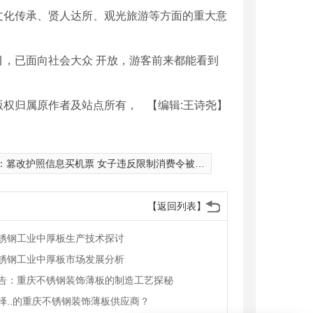
文化传承、贤人达所、观光旅游等方面的重大意
，已面向社会大众 开放，游客前来都能看到
版权归属原作者及站点所有，
【编辑:王诗尧】
：
篡改护照信息买机票 女子违反限制消费令被拘留
【返回列表】
锈钢工业中厚板生产技术探讨
锈钢工业中厚板市场发展分析
告：重庆不锈钢装饰薄板的制造工艺探秘
择..的重庆不锈钢装饰薄板供应商？