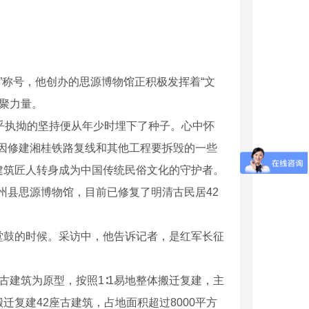
者”称号，他创办的思源博物馆正积极发挥着“文
凝聚力量。
乎执拗的坚持便从年少时埋下了种子。心中怀
县因修建湘桂铁路复线和其他工程要拆毁的一些
建筑匠人转身成为中国传统民俗文化的守护者。
全州县思源博物馆，目前已修复了明清古民居42
鼓的时候。采访中，他告诉记者，是红军长征
建筑为原型，按照1∶1易地整体搬迁复建，主
复建42座古建筑，占地面积超过8000平方