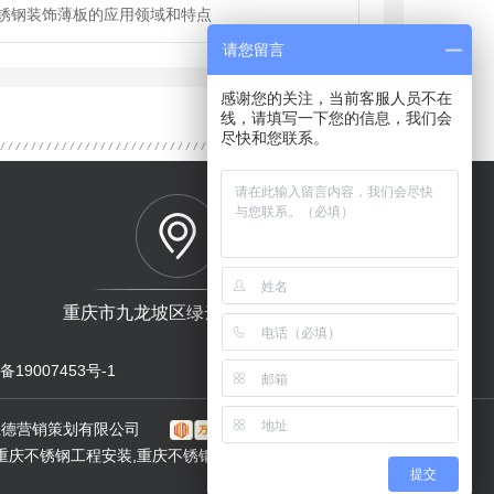
锈钢装饰薄板的应用领域和特点
请您留言
感谢您的关注，当前客服人员不在
线，请填写一下您的信息，我们会
尽快和您联系。
重庆市九龙坡区绿云钢材市场
备19007453号-1
网站地图
RSS
XML
上德营销策划有限公司
重庆不锈钢工程安装,重庆不锈钢金属制品加工,重庆不锈钢厂
提交