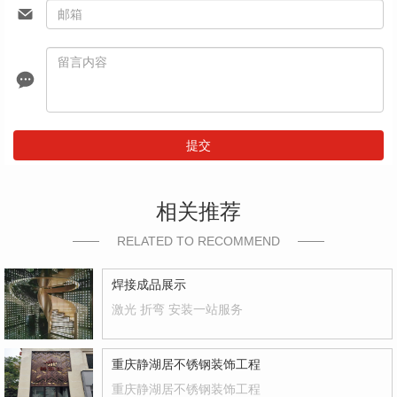
提交
相关推荐
RELATED TO RECOMMEND
焊接成品展示
激光 折弯 安装一站服务
重庆静湖居不锈钢装饰工程
重庆静湖居不锈钢装饰工程