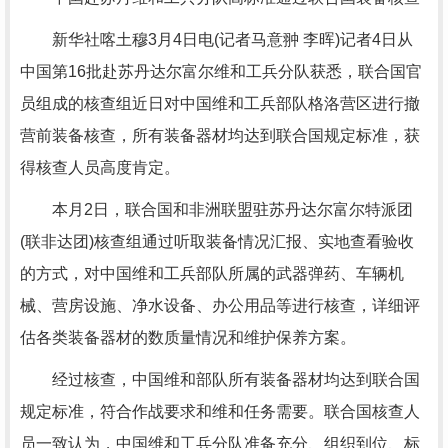
新华社喀土穆3月4日电(记者马意翀 李晖)记者4日从
中国第16批赴苏丹达尔富尔维和工兵分队获悉，联合国官
员组成的核查组近日对中国维和工兵部队格洛营区进行撤
营前装备核查，所有装备器材均达到联合国规定标准，获
得核查人员高度肯定。
本月2日，联合国和非洲联盟驻苏丹达尔富尔特派团
(联非达团)核查组通过听取装备情况汇报、实地查看验收
的方式，对中国维和工兵部队所属的武器弹药、车辆机
械、营房设施、净水设备、办公用品等进行核查，详细评
估各类装备器材的数质量情况和维护保养方案。
经过核查，中国维和部队所有装备器材均达到联合国
规定标准，符合作战要求和维和任务需要。联合国核查人
员一致认为，中国维和工兵分队准备充分、组织到位、标