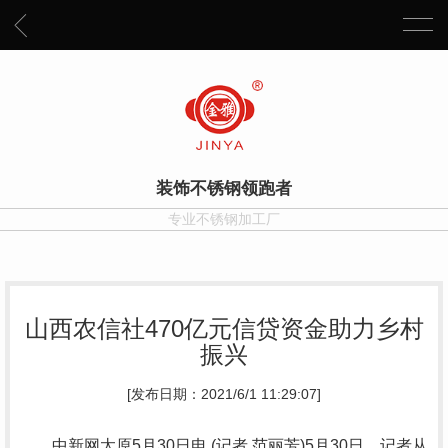
装饰不锈钢领跑者
专业不锈钢加工厂
山西农信社470亿元信贷资金助力乡村
振兴
[发布日期：2021/6/1 11:29:07]
中新网太原5月30日电 (记者 范丽芳)5月30日，记者从