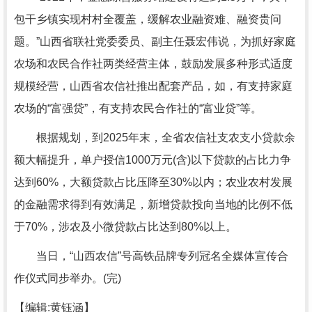
包干乡镇实现村村全覆盖，缓解农业融资难、融资贵问
题。”山西省联社党委委员、副主任聂宏伟说，为抓好家庭
农场和农民合作社两类经营主体，鼓励发展多种形式适度
规模经营，山西省农信社推出配套产品，如，有支持家庭
农场的“富强贷”，有支持农民合作社的“富业贷”等。
根据规划，到2025年末，全省农信社支农支小贷款余
额大幅提升，单户授信1000万元(含)以下贷款的占比力争
达到60%，大额贷款占比压降至30%以内；农业农村发展
的金融需求得到有效满足，新增贷款投向当地的比例不低
于70%，涉农及小微贷款占比达到80%以上。
当日，“山西农信”号高铁品牌专列冠名全媒体宣传合
作仪式同步举办。(完)
【编辑:黄钰涵】