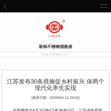
装饰不锈钢领跑者
专业不锈钢加工厂
江苏发布30条措施促乡村振兴 保两个
现代化率先实现
[发布日期：2020/6/4 11:29:02]
中新网南京6月3日电(记者 申冉)3日，江苏省政府新