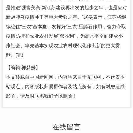
是推进‘强富美高’新江苏建设再出发的起步之年，也是应对
新冠肺炎疫情冲击等重大考验之年。”赵旻表示，江苏将继
续稳住“三农”基本盘、发挥好“三农”压舱石作用，奋力夺取
疫情防控和农业农村发展“双胜利”，为高水平全面建成小
康社会、率先基本实现农业农村现代化作出新的更大贡
献。(完)
【编辑:郭梦媛】
本文转载自中国新闻网，内容均来自于互联网，不代表本
站观点，内容版权归属原作者及站点所有，如有对您造成
影响，请及时联系我们予以删除！
在线留言