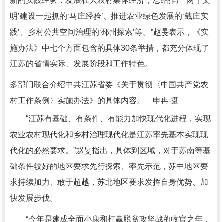
新的实践经验，发展壮大农村集体经济，总结推广‘两个文
明’建设一起抓的‘马庄经验’、推进农业绿色发展的‘戴庄实
践’、乡村公共空间治理的‘邳州探索’等。”赵旻表示，《实
施办法》中七个方面包含的具体30条举措，都充分体现了
江苏的省情实际、发展阶段和工作特色。
多部门联合介绍中共江苏省委《关于贯彻〈中国共产党农
村工作条例〉实施办法》的具体内容。 申冉 摄
“江苏有基础、有条件、有能力加快现代化进程，实现
农业农村现代化和乡村治理现代化是江苏率先基本实现现
代化的必然要求。”赵旻指出，具体到区域，对于苏南等基
础条件较好的地区要求先行探索、率先示范，苏中地区要
求持续加力、敢于超越，苏北地区要求发挥自身优势、加
快发展步伐。
“今年是建成全面小康和打赢脱贫攻坚战的收官之年，