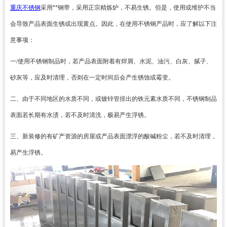
重庆
不锈钢
采用**钢带，采用正宗精炼炉，不易生锈。但是，使用或维护不当
会导致产品表面生锈或出现黄点。因此，在使用不锈钢产品时，应了解以下注
意事项：
一
/
使用不锈钢制品时，若产品表面附着有焊屑、水泥、油污、白灰、腻子、
砂灰等，应及时清理，否则在一定时间后会产生锈蚀或霉变。
二、
由于不同地区的水质不同，或镀锌管排出的铁元素水质不同，不锈钢制品
表面若长期有水渍，若不及时清洗，极易产生浮锈。
三
、
新装修的有矿产资源的房屋或产品表面漂浮的酸碱粉尘，若不及时清理，
易产生浮锈。