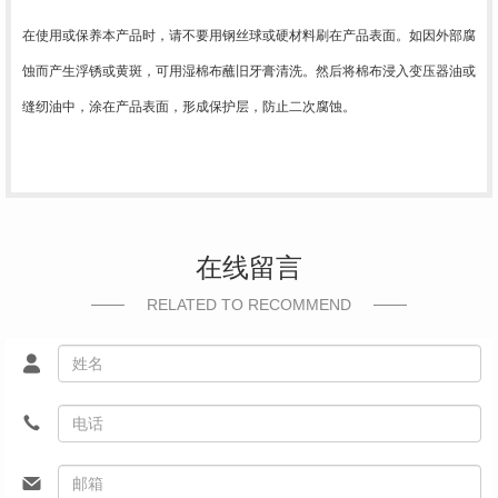
在使用或保养本产品时，请不要用钢丝球或硬材料刷在产品表面。如因外部腐
蚀而产生浮锈或黄斑，可用湿棉布蘸旧牙膏清洗。然后将棉布浸入变压器油或
缝纫油中，涂在产品表面，形成保护层，防止二次腐蚀。
在线留言
RELATED TO RECOMMEND