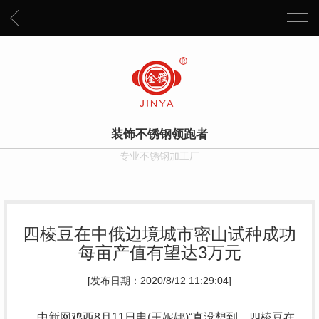
装饰不锈钢领跑者
专业不锈钢加工厂
四棱豆在中俄边境城市密山试种成功
每亩产值有望达3万元
[发布日期：2020/8/12 11:29:04]
中新网鸡西8月11日电(王妮娜)“真没想到，四棱豆在