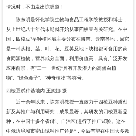
情况时，不由发出惊叹道！
陈东明是怀化学院生物与食品工程学院教授和博士，
从上世纪八十年代末期就开始从事四棱豆有关研究。在中
国，四棱豆*早种植区域主要分布在海南、云南等地，因它
是一种从根、茎、叶、花、豆荚及地下块根都可食用的药
食同源植物，营养成分全面，利用价值高，具有广泛开发
应用前景，有“二十一世纪*具有开发潜力的高蛋白植
物”、“绿色金子”、“神奇植物”等称号。
四棱豆试种基地内 王妮娜 摄
近十余年以来，陈东明教授一直致力于四棱豆种质创
新及其推广与利用研究，成果显著，其研发的四棱豆新品
种，在中国十多个省(市、自治区)进行了推广试验。这在
中俄边境城市密山试种推广还是*，今后有望在中国大多数