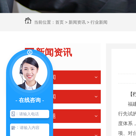
当前位置：
首页
>
新闻资讯
>
行业新闻
新闻资讯
NEWS
公司新闻
【
行业新闻
- 在线咨询 -
福建自
：
行先试
常见问题
度体系
：
项、对台
其他