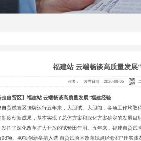
福建站 云端畅谈高质量发展“
作者： 发布日期： 2020-09-05
行走自贸区】福建站 云端畅谈高质量发展“福建经验”
贸试验区挂牌运行五年来，大胆试、大胆闯，各项工作均取得
的制度创新成果，基本实现了总体方案和深化方案确定的发展目标
，发挥了深化改革扩大开放的试验田作用。五年来，福建自贸试验区
98项。40项创新举措入选 自贸试验区改革试点经验和“*佳实