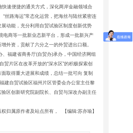
施快速便捷的通关方式，深化两岸金融领域合
、“丝路海运”常态化运营，把海丝与陆丝紧密连
发展动能，充分利用自贸试验区制度创新优势
、跨境电商等一批新业态新平台，形成一批新兴产
新增外资，贡献了六分之一的外贸进出口额。
办、福建省商务厅(自贸办)承办，中国经济网组
自贸片区在改革开放的“深水区”的积极探索创
面取得重大进展和成绩，总结一批可向 复制
、福建自贸试验区福州片区管委会办公室主任黎
实验区创新研究院副院长、自贸与深改办副主任
版权归属原作者及站点所有，
【编辑:苏亦瑜】