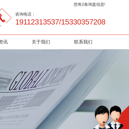
您有
2
条询盘信息!
咨询电话：
19112313537/15330357208
资讯
关于我们
联系我们