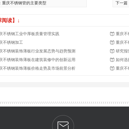
：
重庆不锈钢管的主要类型
下一篇
荐阅读】↓
庆不锈钢工业中厚板质量管理实践
重庆不
庆不锈钢加工
重庆不
庆不锈钢装饰薄板行业发展态势与趋势预测
研究报
庆不锈钢装饰薄板在建筑装修中的创新运用
如何选
庆不锈钢装饰薄板价格走势及市场前景分析
重庆不