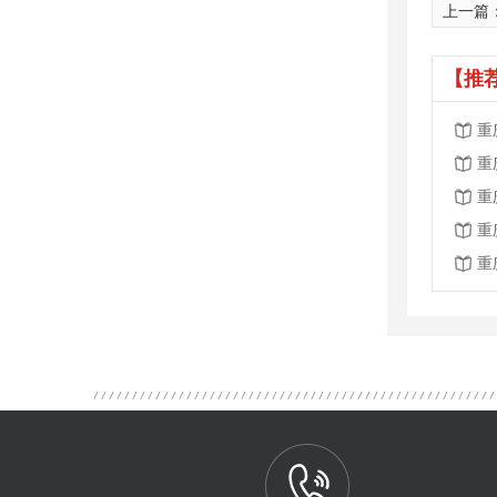
上一篇
【推
重
重
重
重
重