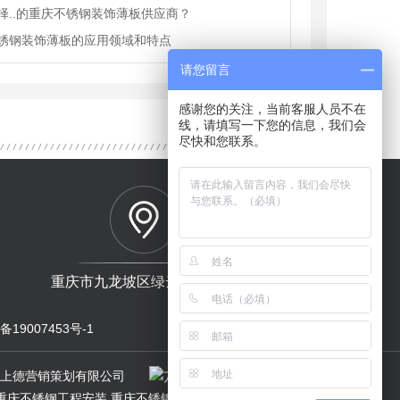
择..的重庆不锈钢装饰薄板供应商？
锈钢装饰薄板的应用领域和特点
请您留言
感谢您的关注，当前客服人员不在
线，请填写一下您的信息，我们会
尽快和您联系。
重庆市九龙坡区绿云钢材市场
备19007453号-1
网站地图
RSS
XML
庆上德营销策划有限公司
重庆不锈钢工程安装,重庆不锈钢金属制品加工,重庆不锈钢厂