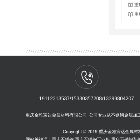
重
重
19112313537/15330357208/13399804207
重庆金雅宸达金属材料有限公司 公司专业从不锈钢金属加
Copyright © 2019 重庆金
网站关键词：重庆不锈钢,重庆不锈钢工业板,重庆不锈钢装