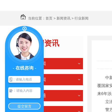
当前位置：
首页
>
新闻资讯
>
行业新闻
新闻资讯
NEWS
公司新闻
- 在线咨询 -
中新社
行业新闻
：
覆国家
：
来6年涉
常见问题
立法会
提交留言
警方代
其他