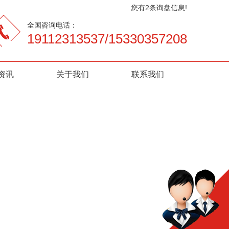
您有
2
条询盘信息!
全国咨询电话：
19112313537/15330357208
资讯
关于我们
联系我们