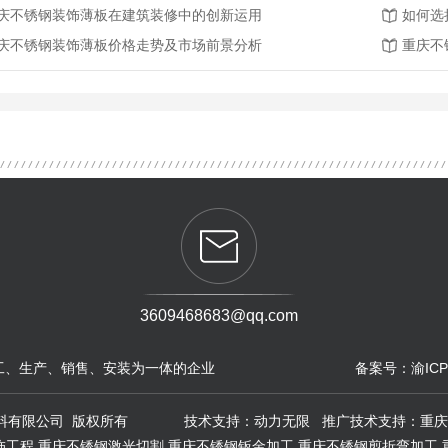
庆不锈钢装饰薄板在建筑装修中的创新运用
如何选
庆不锈钢装饰薄板价格走势及市场前景分析
重庆不
3609468683@qq.com
工、生产、销售、安装为一体的企业
备案号：
渝ICP
雅宸达金属材料有限公司 版权所有 技术支持：
动力无限
推广技术支持：
重
饰工程,重庆不锈钢激光切割,重庆不锈钢钣金加工,重庆不锈钢剪折弯加工,