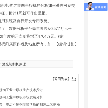
，需时6周才能向呈报机构分析如何处理可疑交
特征，预计1周就可作出呈报。
用系统及自行开发专用系统。
7年度，数据分析平台每年将涉及2577万元开
年度的开支则将增至4764万元。(完)
版权归属原作者及站点所有，如
【编辑:甘甜】
：
激光切割机原理
【返回列表】
锈钢工业中厚板生产技术探讨
锈钢工业中厚板市场发展分析
告：重庆不锈钢装饰薄板的制造工艺探秘