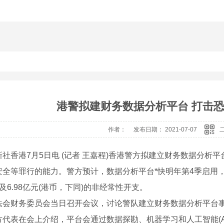
港警拟建财务数据分析平台 打击
作者： 发布日期： 2021-07-07
香港7月5日电 (记者 王嘉程)香港警方拟建立财务数据分析
安全等罪行的能力。警方预计，数据分析平台*快明年第4季启用，
及6.98亿元(港币，下同)的非经常性开支。
财务委员会当日召开会议，讨论警队建立财务数据分析平台
表在会上介绍，平台会通过数据探勘、机器学习和人工智能(A