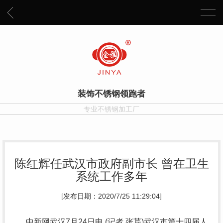
装饰不锈钢领跑者
专业不锈钢加工厂
陈红辉任武汉市政府副市长 曾在卫生
系统工作多年
[发布日期：2020/7/25 11:29:04]
中新网武汉7月24日电 (记者 张芹)武汉市第十四届人